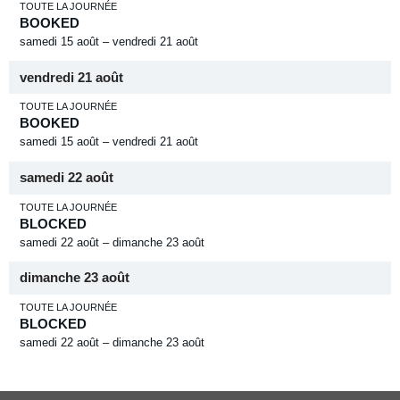
TOUTE LA JOURNÉE
BOOKED
samedi
15
août
–
vendredi
21
août
vendredi
21
août
TOUTE LA JOURNÉE
BOOKED
samedi
15
août
–
vendredi
21
août
samedi
22
août
TOUTE LA JOURNÉE
BLOCKED
samedi
22
août
–
dimanche
23
août
dimanche
23
août
TOUTE LA JOURNÉE
BLOCKED
samedi
22
août
–
dimanche
23
août