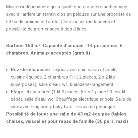
Maison indépendante qui a gardé son caractère authentique
avec à l’arrière un terrain clos en pelouse sur une propriété de
60 ha de prairies et forêts. Chemins de randonnées et
possibilité de promenades à dos d’ânes.
Surface 160 m². Capacité d’accueil : 14 personnes. 6
chambres. Animaux acceptés (gratuit).
Rez-de-chaussée
: séjour avec coin salon et poêle,
cuisine équipée, 2 chambres (1 lit 2 places, 2 x 2 lits
superposés), salle d’eau, wc, buanderie-rangement.
Etage
: 4 chambres (1 lit 2 places, 6 lits 1 place 90 cm, lit
bébé), salle d’eau, wc. Chauffage électrique et bois. Salle de
jeux avec Ping pong, baby foot. Terrain de pétanque.
Possibilité de louer une salle de 43 m2 équipée (tables,
chaises, vaisselle) pour repas de famille (30 pers. maxi) .