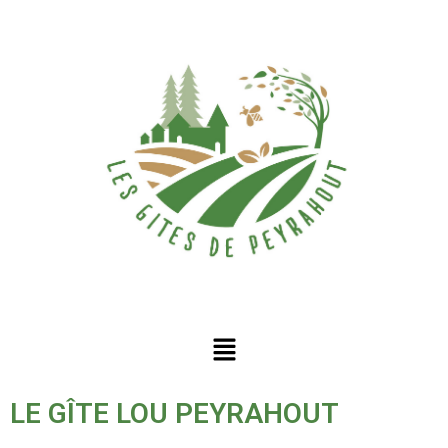
Aller
au
contenu
LE GÎTE LOU PEYRAHOUT