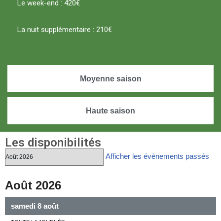
Le week-end : 420€
La nuit supplémentaire : 210€
Moyenne saison
Haute saison
Les disponibilités
Afficher les évènements passés
Août 2026
samedi
8
août