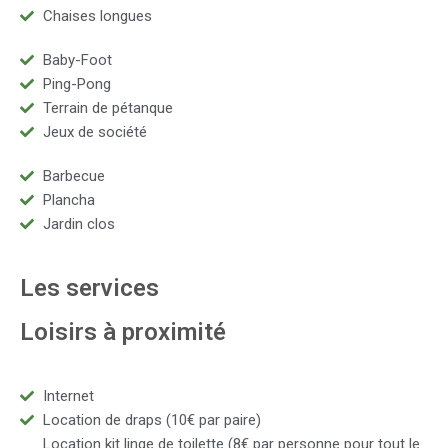
Chaises longues
Baby-Foot
Ping-Pong
Terrain de pétanque
Jeux de société
Barbecue
Plancha
Jardin clos
Les services
Loisirs à proximité
Internet
Location de draps (10€ par paire)
Location kit linge de toilette (8€ par personne pour tout le