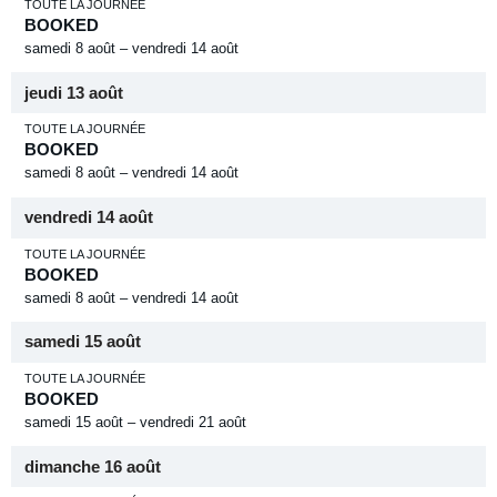
TOUTE LA JOURNÉE
BOOKED
samedi
8
août
–
vendredi
14
août
jeudi
13
août
TOUTE LA JOURNÉE
BOOKED
samedi
8
août
–
vendredi
14
août
vendredi
14
août
TOUTE LA JOURNÉE
BOOKED
samedi
8
août
–
vendredi
14
août
samedi
15
août
TOUTE LA JOURNÉE
BOOKED
samedi
15
août
–
vendredi
21
août
dimanche
16
août