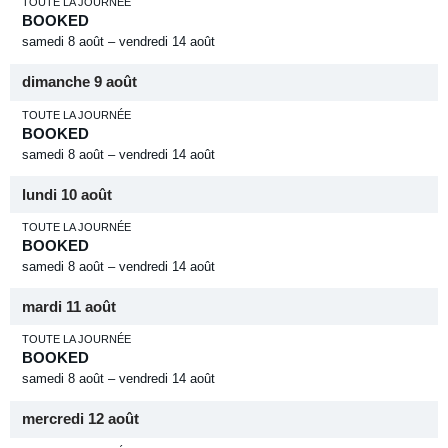
TOUTE LA JOURNÉE
BOOKED
samedi
8
août
–
vendredi
14
août
dimanche
9
août
TOUTE LA JOURNÉE
BOOKED
samedi
8
août
–
vendredi
14
août
lundi
10
août
TOUTE LA JOURNÉE
BOOKED
samedi
8
août
–
vendredi
14
août
mardi
11
août
TOUTE LA JOURNÉE
BOOKED
samedi
8
août
–
vendredi
14
août
mercredi
12
août