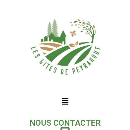
Aller
au
contenu
NOUS CONTACTER